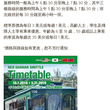
服務時間一般為上午 6 點 30 分至晚上 7 點 30 分，其中三
條路線的服務時間為上午 5 點 30 分至晚上 7 點 30 分；班
次維持於每 30 分鐘至兩小時一班。
標準票價為每日 3 美元或每趟 1 美元，高齡人士﹑學生及殘
障人士享有乘車優惠。年齡為 6 至 18 歲﹑55 歲或以上乘客
的車資為每趟次 35 美分或每日 1 美元。
*價格與路線如有更改，恕不另行通知