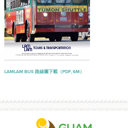
LAMLAM BUS 路線圖下載（PDF, 6M）